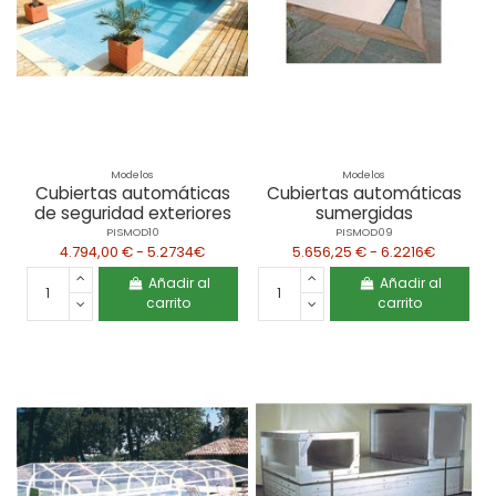
Modelos
Modelos
Cubiertas automáticas
Cubiertas automáticas
de seguridad exteriores
sumergidas
PISMOD10
PISMOD09
4.794,00 € - 5.2734€
5.656,25 € - 6.2216€
Añadir al
Añadir al
carrito
carrito