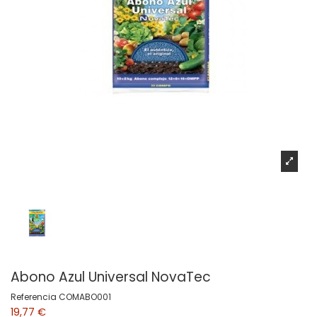
Abono Azul Universal NovaTec
Referencia
COMABO001
19,77 €