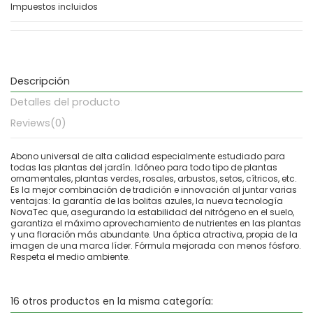
Impuestos incluidos
Descripción
Detalles del producto
Reviews
(0)
Abono universal de alta calidad especialmente estudiado para
todas las plantas del jardín. Idóneo para todo tipo de plantas
ornamentales, plantas verdes, rosales, arbustos, setos, cítricos, etc.
Es la mejor combinación de tradición e innovación al juntar varias
ventajas: la garantía de las bolitas azules, la nueva tecnología
NovaTec que, asegurando la estabilidad del nitrógeno en el suelo,
garantiza el máximo aprovechamiento de nutrientes en las plantas
y una floración más abundante. Una óptica atractiva, propia de la
imagen de una marca líder. Fórmula mejorada con menos fósforo.
Respeta el medio ambiente.
16 otros productos en la misma categoría: