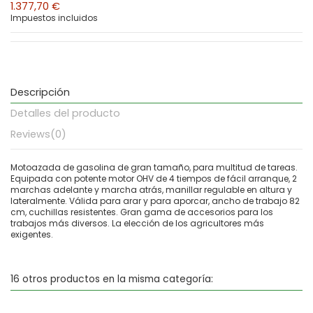
1.377,70 €
Impuestos incluidos
Descripción
Detalles del producto
Reviews
(0)
Motoazada de gasolina de gran tamaño, para multitud de tareas.
Equipada con potente motor OHV de 4 tiempos de fácil arranque, 2
marchas adelante y marcha atrás, manillar regulable en altura y
lateralmente. Válida para arar y para aporcar, ancho de trabajo 82
cm, cuchillas resistentes. Gran gama de accesorios para los
trabajos más diversos. La elección de los agricultores más
exigentes.
16 otros productos en la misma categoría: