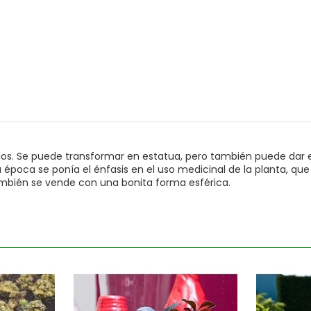
illos. Se puede transformar en estatua, pero también puede dar 
la época se ponía el énfasis en el uso medicinal de la planta, q
mbién se vende con una bonita forma esférica.