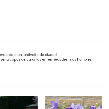
encanto a un jardincito de ciudad.
ue sería capaz de curar las enfermedades más horribles.