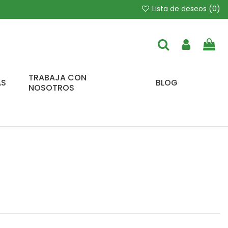
Lista de deseos (
0
)
TRABAJA CON
AS
BLOG
NOSOTROS