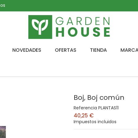
tos
NOVEDADES
OFERTAS
TIENDA
MARC
Boj, Boj común
Referencia
PLANTAS11
40,25 €
Impuestos incluidos