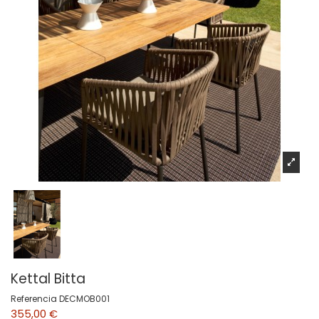
Kettal Bitta
Referencia
DECMOB001
355,00 €